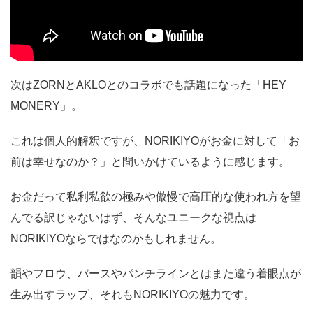
次はZORNとAKLOとのコラボでも話題になった「HEY
MONERY」。
これは個人的解釈ですが、NORIKIYOがお金に対して「お
前は幸せなのか？」と問いかけているように感じます。
お金だって私利私欲の極みや傲慢で高圧的な使われ方を望
んでる訳じゃないはず、そんなユニークな視点は
NORIKIYOならではなのかもしれません。
韻やフロウ、バースやパンチラインとはまた違う着眼点が
生み出すラップ、それもNORIKIYOの魅力です。