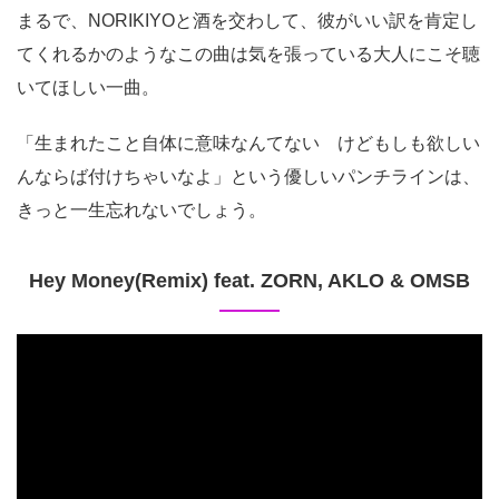
まるで、NORIKIYOと酒を交わして、彼がいい訳を肯定し
てくれるかのようなこの曲は気を張っている大人にこそ聴
いてほしい一曲。
「生まれたこと自体に意味なんてない けどもしも欲しい
んならば付けちゃいなよ」という優しいパンチラインは、
きっと一生忘れないでしょう。
Hey Money(Remix) feat. ZORN, AKLO & OMSB