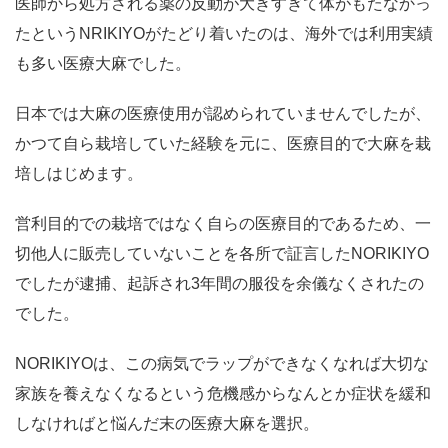
医師から処方される薬の反動が大きすぎて体がもたなかっ
たというNRIKIYOがたどり着いたのは、海外では利用実績
も多い医療大麻でした。
日本では大麻の医療使用が認められていませんでしたが、
かつて自ら栽培していた経験を元に、医療目的で大麻を栽
培しはじめます。
営利目的での栽培ではなく自らの医療目的であるため、一
切他人に販売していないことを各所で証言したNORIKIYO
でしたが逮捕、起訴され3年間の服役を余儀なくされたの
でした。
NORIKIYOは、この病気でラップができなくなれば大切な
家族を養えなくなるという危機感からなんとか症状を緩和
しなければと悩んだ末の医療大麻を選択。