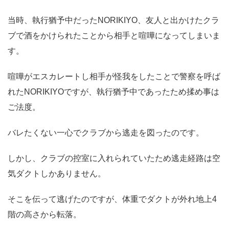
当時、執行猶予中だったNORIKIYO、友人と出かけたクラ
ブで酒をかけられたことから相手と喧嘩になってしまいま
す。
喧嘩がエスカレートし相手が怪我をしたことで警察を呼ば
れたNORIKIYOですが、執行猶予中であったため揉め事は
ご法度。
バレたくない一心でクラブから逃走を図ったのです。
しかし、クラブの控室に入れられていたため逃走経路は空
気ダクトしかありません。
そこを伝って逃げたのですが、体重でダクトが外れ地上4
階の高さから転落。