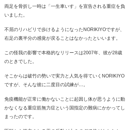
両足を骨折し一時は「一生車いす」を宣告される重症を負
いました。
不屈のリハビリで歩けるようになったNORIKIYOですが、
右足の裏半分の感覚が戻ることはなかったといいます。
この怪我の影響で本格的なリリースは2007年、彼が28歳
のときでした。
そこからは破竹の勢いで実力と人気を得ていくNORIKIYO
ですが、そんな彼に二度目の試練が…。
免疫機能が正常に働かないことに起因し体が思うように動
かなくなる重症筋無力症という国指定の難病にかかってし
まったのです。