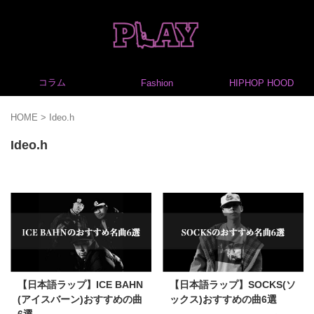
コラム
Fashion
HIPHOP HOOD
HOME
>
Ideo.h
Ideo.h
【日本語ラップ】ICE BAHN
【日本語ラップ】SOCKS(ソ
(アイスバーン)おすすめの曲
ックス)おすすめの曲6選
6選