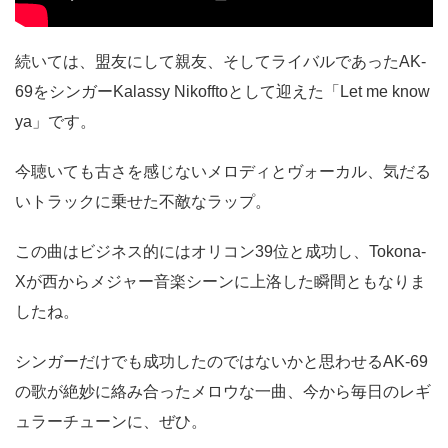
続いては、盟友にして親友、そしてライバルであったAK-
69をシンガーKalassy Nikofftoとして迎えた「Let me know
ya」です。
今聴いても古さを感じないメロディとヴォーカル、気だる
いトラックに乗せた不敵なラップ。
この曲はビジネス的にはオリコン39位と成功し、Tokona-
Xが西からメジャー音楽シーンに上洛した瞬間ともなりま
したね。
シンガーだけでも成功したのではないかと思わせるAK-69
の歌が絶妙に絡み合ったメロウな一曲、今から毎日のレギ
ュラーチューンに、ぜひ。