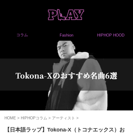
コラム
Fashion
HIPHOP HOOD
HOME
>
HIPHOPコラム
>
アーティスト
>
【日本語ラップ】Tokona-X（トコナエックス）お