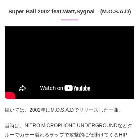
Super Ball 2002 feat.Watt,Sygnal (M.O.S.A.D)
続いては、2002年にM.O.S.A.Dでリリースした一曲。
当時は、NITRO MICROPHONE UNDERGROUNDなどク
ルーでカラー溢れるラップで攻撃的に仕掛けてくるHIP