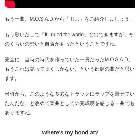
もう一曲、M.O.S.A.D.から「If I…」をご紹介しましょう。
もう歌いだしで「If I ruled the world」と出てきますが、そ
のくらいの勢いと自負があったということですね。
完全に、当時の時代を作っていた一員だったM.O.S.A.D、
もうこれば黙って聴くしかない、という部類の曲だと思い
ます。
当時から、このような多彩なトラックにラップを乗せてい
たんだな、と改めて楽曲としての完成度を感じる一曲でも
ありますね。
Where's my hood at?