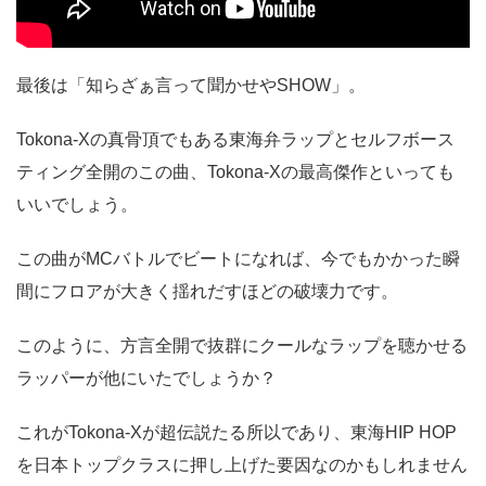
最後は「知らざぁ言って聞かせやSHOW」。
Tokona-Xの真骨頂でもある東海弁ラップとセルフボース
ティング全開のこの曲、Tokona-Xの最高傑作といっても
いいでしょう。
この曲がMCバトルでビートになれば、今でもかかった瞬
間にフロアが大きく揺れだすほどの破壊力です。
このように、方言全開で抜群にクールなラップを聴かせる
ラッパーが他にいたでしょうか？
これがTokona-Xが超伝説たる所以であり、東海HIP HOP
を日本トップクラスに押し上げた要因なのかもしれません