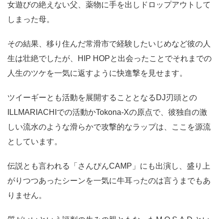
女遊びの絶えない父、薬物に手を出しドロップアウトして
しまった母。
その結果、移り住んだ常滑市で経験したいじめなど彼の人
生は壮絶でしたが、HIP HOPと出会ったことでそれまでの
人生のツケを一気に返すように快進撃を見せます。
ツイーギーとも活動を展開することとなるDJ刃頭との
ILLMARIACHIでの活動かTokona-Xの原点で、彼独自の激
しい流水のような滑らかで攻撃的なラップは、ここを源流
としています。
伝説とも言われる「さんぴんCAMP」にも出演し、盛り上
がりつつあったシーンを一気に牛耳ったのは言うまでもあ
りません。