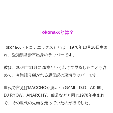
Tokona-Xとは？
Tokona-X（トコナエックス）とは、1978年10月20日生ま
れ、愛知県常滑市出身のラッパーです。
彼は、2004年11月に26歳という若さで早逝したことも含
めて、今尚語り継がれる超伝説の東海ラッパーです。
世代で言えばMACCHOや漢.a.k.a GAMI、D.O、AK-69、
DJ RYOW、ANARCHY、般若などと同じ1978年生まれ
で、その世代の先頭を走っていたのが彼でした。