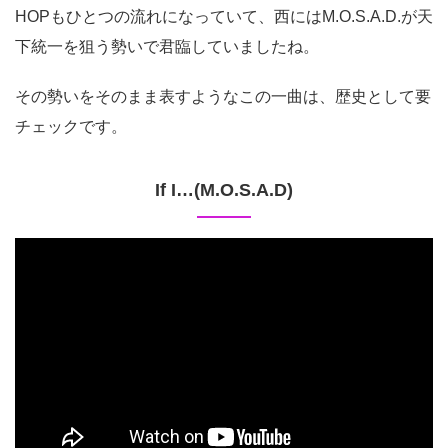
HOPもひとつの流れになっていて、西にはM.O.S.A.D.が天
下統一を狙う勢いで君臨していましたね。
その勢いをそのまま表すようなこの一曲は、歴史として要
チェックです。
If I…(M.O.S.A.D)