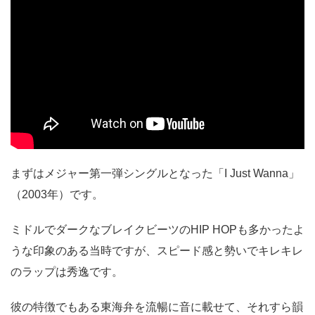
まずはメジャー第一弾シングルとなった「I Just Wanna」
（2003年）です。
ミドルでダークなブレイクビーツのHIP HOPも多かったよ
うな印象のある当時ですが、スピード感と勢いでキレキレ
のラップは秀逸です。
彼の特徴でもある東海弁を流暢に音に載せて、それすら韻