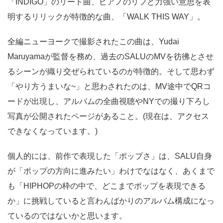
「INDIGO」のリード曲、ピアノのリフと力強い意思を表
明するリリックが特徴的な曲、「WALK THIS WAY」。
全編ニューヨークで撮影されたこの曲は、Yudai
Maruyamaが監督を務め、過去のSALUのMVを彷彿とさせ
るシーンが織り交ぜられているのが特徴的。そして思わず
「やり方うまいな~」と思わされたのは、MV途中でQRコ
ードが出現し、アルバムの全曲視聴やNYでの撮り下ろし
写真が公開されたページがあること。(現在は、アクセス
できなくなっています。)
個人的には、前作で表現した「ポップさ」は、SALU自身
が「ポップの方向に進みたい」わけでなはなく、あくまで
も「HIPHOPの枠の中で、どこまでポップを表現できる
か」に挑戦していると言わんばかりのアルバム構成になっ
ているのではないかと思います。