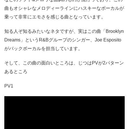
曲もオシャレなメロディーラインにハスキーなボーカルが
乗って非常にエモさを感じる曲となっています。
知る人ぞ知るみたいなネタですが、実はこの曲「Brooklyn
Dreams」というR&Bグループのシンガー、Joe Esposito
がバックボーカルを担当しています。
そして、この曲の面白いところは、じつはPVが2パターン
あるところ
PV1