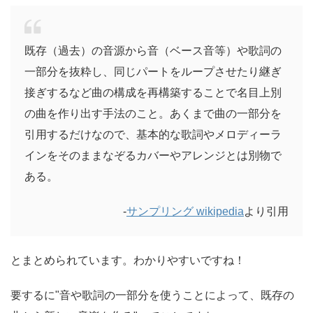
既存（過去）の音源から音（ベース音等）や歌詞の
一部分を抜粋し、同じパートをループさせたり継ぎ
接ぎするなど曲の構成を再構築することで名目上別
の曲を作り出す手法のこと。あくまで曲の一部分を
引用するだけなので、基本的な歌詞やメロディーラ
インをそのままなぞるカバーやアレンジとは別物で
ある。
-
サンプリング wikipedia
より引用
とまとめられています。わかりやすいですね！
要するに"音や歌詞の一部分を使うことによって、既存の