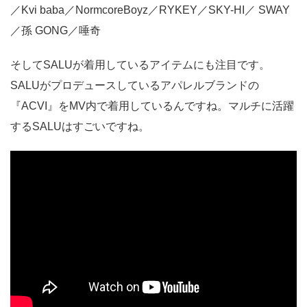
／Kvi baba／NormcoreBoyz／RYKEY／SKY-HI／ SWAY
／孫 GONG／唾奇
そしてSALUが着用しているアイテムにも注目です。
SALUがプロデュースしているアパレルブランドの
『ACVI』をMV内で着用しているんですね。マルチに活躍
するSALUはすごいですね。