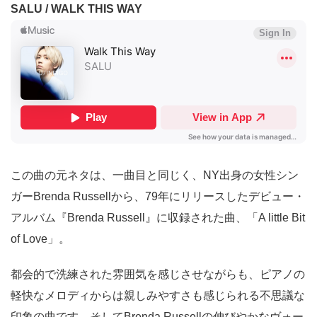
SALU / WALK THIS WAY
この曲の元ネタは、一曲目と同じく、NY出身の女性シン
ガーBrenda Russellから、79年にリリースしたデビュー・
アルバム『Brenda Russell』に収録された曲、「A little Bit
of Love」。
都会的で洗練された雰囲気を感じさせながらも、ピアノの
軽快なメロディからは親しみやすさも感じられる不思議な
印象の曲です。そしてBrenda Russellの伸びやかなヴォー