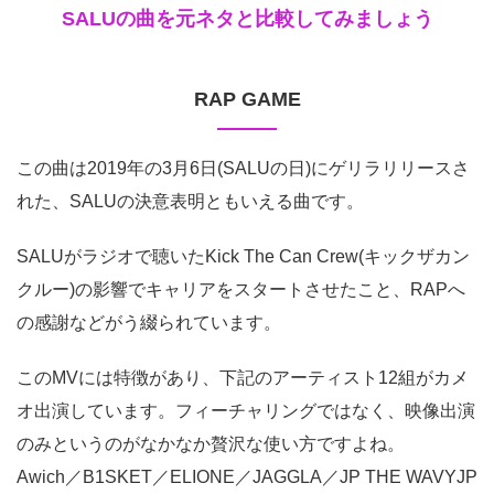
SALUの曲を元ネタと比較してみましょう
RAP GAME
この曲は2019年の3月6日(SALUの日)にゲリラリリースさ
れた、SALUの決意表明ともいえる曲です。
SALUがラジオで聴いたKick The Can Crew(キックザカン
クルー)の影響でキャリアをスタートさせたこと、RAPへ
の感謝などがう綴られています。
このMVには特徴があり、下記のアーティスト12組がカメ
オ出演しています。フィーチャリングではなく、映像出演
のみというのがなかなか贅沢な使い方ですよね。
Awich／B1SKET／ELIONE／JAGGLA／JP THE WAVYJP