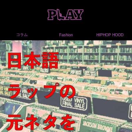
コラム
Fashion
HIPHOP HOOD