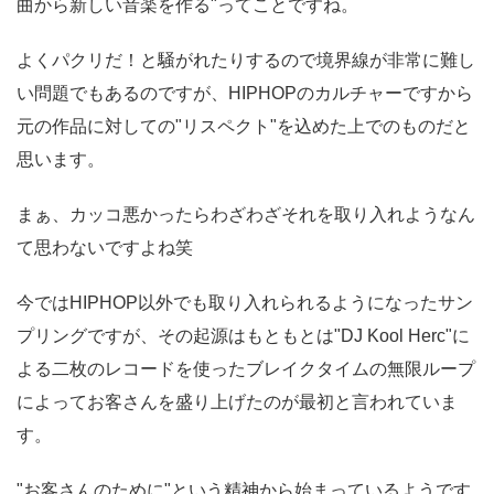
曲から新しい音楽を作る"ってことですね。
よくパクリだ！と騒がれたりするので境界線が非常に難し
い問題でもあるのですが、HIPHOPのカルチャーですから
元の作品に対しての"リスペクト"を込めた上でのものだと
思います。
まぁ、カッコ悪かったらわざわざそれを取り入れようなん
て思わないですよね笑
今ではHIPHOP以外でも取り入れられるようになったサン
プリングですが、その起源はもともとは"DJ Kool Herc"に
よる二枚のレコードを使ったブレイクタイムの無限ループ
によってお客さんを盛り上げたのが最初と言われていま
す。
"お客さんのために"という精神から始まっているようです