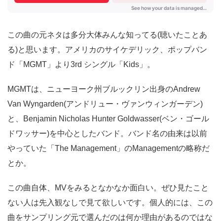
この曲の元ネタは多分大体みんな知ってる(聴いたことあ
る)と思います。アメリカのサイケデリック、ポップバン
ド「MGMT」より3rd シングル「Kids」。
MGMTは、ニューヨーク州ブルックリン出身のAndrew
Van Wyngarden(アンドリュー・ヴァンウィンガーデン)
と、Benjamin Nicholas Hunter Goldwasser(ベン・ゴール
ドワッサー)を中心としたバンド。バンド名の由来は以前
やっていた「The Management」のManagementの略称だ
とか。
この曲自体、MVをみるとなかなか面白い。ぜひ見たこと
ない人は先入観なしで見て欲しいです。個人的には、この
曲をサンプリング元で選んだのは何か理由があるのではな